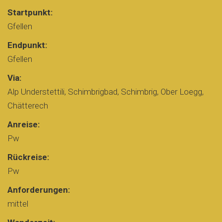
Startpunkt:
Gfellen
Endpunkt:
Gfellen
Via:
Alp Understettili, Schimbrigbad, Schimbrig, Ober Loegg,
Chätterech
Anreise:
Pw
Rückreise:
Pw
Anforderungen:
mittel