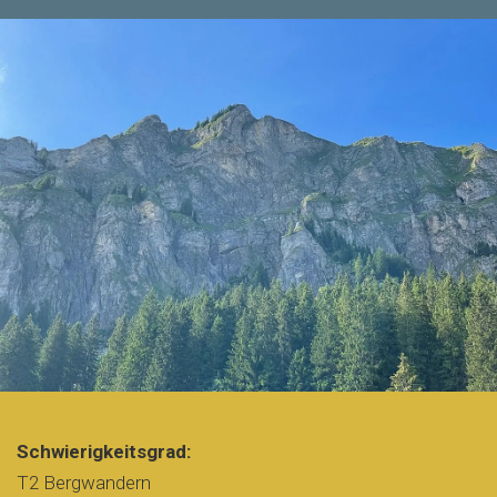
Schwierigkeitsgrad:
T2 Bergwandern