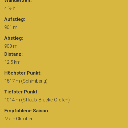
Wanderzeit:
4 ½ h
Aufstieg:
901 m
Abstieg:
900 m
Distanz:
12,5 km
Höchster Punkt:
1817 m (Schimberig)
Tiefster Punkt:
1014 m (Stilaub-Brücke Gfellen)
Empfohlene Saison:
Mai - Oktober